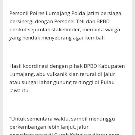
Personil Polres Lumajang Polda Jatim bersiaga,
bersinergi dengan Personel TNI dan BPBD
berikut sejumlah stakeholder, meminta warga
yang hendak menyebrang agar kembali
Hasil koordinasi dengan pihak BPBD Kabupaten
Lumajang, abu vulkanik kian terurai di jalur
atau sungai lahar gunung tertinggi di Pulau
Jawa itu.
“Untuk sementara waktu, sambil menunggu
perkembangan lebih lanjut, jalur
penyeberangan di Curah Kobokan ditutu demi