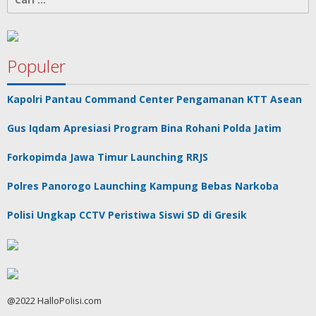
untuk:
Populer
Kapolri Pantau Command Center Pengamanan KTT Asean
Gus Iqdam Apresiasi Program Bina Rohani Polda Jatim
Forkopimda Jawa Timur Launching RRJS
Polres Panorogo Launching Kampung Bebas Narkoba
Polisi Ungkap CCTV Peristiwa Siswi SD di Gresik
@2022 HalloPolisi.com