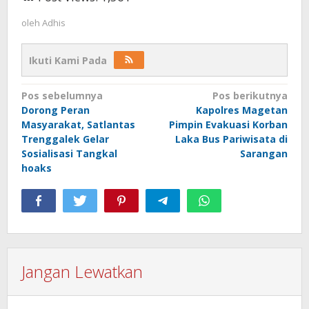
oleh
Adhis
Ikuti Kami Pada
Navigasi
Pos sebelumnya
Pos berikutnya
Dorong Peran
Kapolres Magetan
pos
Masyarakat, Satlantas
Pimpin Evakuasi Korban
Trenggalek Gelar
Laka Bus Pariwisata di
Sosialisasi Tangkal
Sarangan
hoaks
Jangan Lewatkan