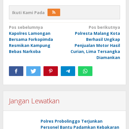
Ikuti Kami Pada
Navigasi
Pos sebelumnya
Pos berikutnya
Kapolres Lamongan
Polresta Malang Kota
pos
Bersama Forkopimda
Berhasil Ungkap
Resmikan Kampung
Penjualan Motor Hasil
Bebas Narkoba
Curian, Lima Tersangka
Diamankan
Jangan Lewatkan
Polres Probolinggo Terjunkan
Personel Bantu Padamkan Kebakaran