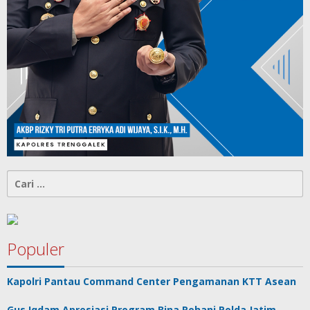
Cari
untuk:
Populer
Kapolri Pantau Command Center Pengamanan KTT Asean
Gus Iqdam Apresiasi Program Bina Rohani Polda Jatim