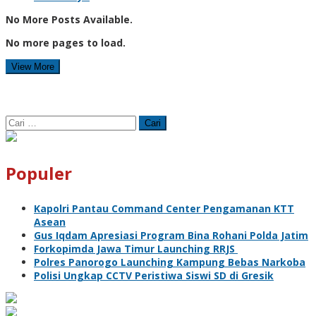
No More Posts Available.
No more pages to load.
View More
Cari
untuk:
Populer
Kapolri Pantau Command Center Pengamanan KTT
Asean
Gus Iqdam Apresiasi Program Bina Rohani Polda Jatim
Forkopimda Jawa Timur Launching RRJS
Polres Panorogo Launching Kampung Bebas Narkoba
Polisi Ungkap CCTV Peristiwa Siswi SD di Gresik