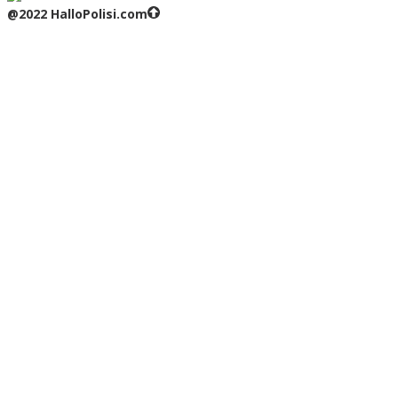
@2022 HalloPolisi.com