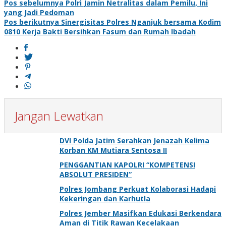
Navigasi
Pos sebelumnya
Polri Jamin Netralitas dalam Pemilu, Ini
yang Jadi Pedoman
pos
Pos berikutnya
Sinergisitas Polres Nganjuk bersama Kodim
0810 Kerja Bakti Bersihkan Fasum dan Rumah Ibadah
Jangan Lewatkan
DVI Polda Jatim Serahkan Jenazah Kelima
Korban KM Mutiara Sentosa II
PENGGANTIAN KAPOLRI “KOMPETENSI
ABSOLUT PRESIDEN”
Polres Jombang Perkuat Kolaborasi Hadapi
Kekeringan dan Karhutla
Polres Jember Masifkan Edukasi Berkendara
Aman di Titik Rawan Kecelakaan