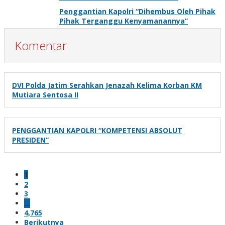
Penggantian Kapolri “Dihembus Oleh Pihak
Pihak Terganggu Kenyamanannya”
Komentar
DVI Polda Jatim Serahkan Jenazah Kelima Korban KM
Mutiara Sentosa II
PENGGANTIAN KAPOLRI “KOMPETENSI ABSOLUT
PRESIDEN”
1
2
3
…
4,765
Berikutnya