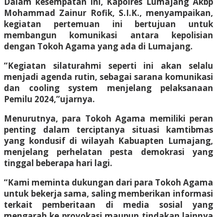
Dalam kesempatan ini, Kapolres Lumajang Akbp
Mohammad Zainur Rofik, S.I.K., menyampaikan,
kegiatan pertemuan ini bertujuan untuk
membangun komunikasi antara kepolisian
dengan Tokoh Agama yang ada di Lumajang.
“Kegiatan silaturahmi seperti ini akan selalu
menjadi agenda rutin, sebagai sarana komunikasi
dan cooling system menjelang pelaksanaan
Pemilu 2024,”ujarnya.
Menurutnya, para Tokoh Agama memiliki peran
penting dalam terciptanya situasi kamtibmas
yang kondusif di wilayah Kabuapten Lumajang,
menjelang perhelatan pesta demokrasi yang
tinggal beberapa hari lagi.
“Kami meminta dukungan dari para Tokoh Agama
untuk bekerja sama, saling memberikan informasi
terkait pemberitaan di media sosial yang
mengarah ke provokasi maupun tindakan lainnya