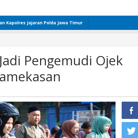
dan Kapolres Jajaran Polda Jawa Timur
i Jadi Pengemudi Ojek
 Pamekasan