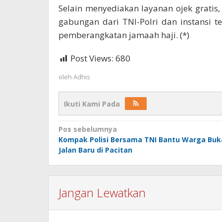
Selain menyediakan layanan ojek grati
gabungan dari TNI-Polri dan instansi
pemberangkatan jamaah haji. (*)
Post Views:
680
oleh
Adhis
Ikuti Kami Pada
Navigasi
Pos sebelumnya
Kompak Polisi Bersama TNI Bantu Warga Buk
pos
Jalan Baru di Pacitan
Jangan Lewatkan