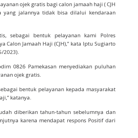
ayanan ojek gratis bagi calon jamaah haji ( CJH
 yang jalannya tidak bisa dilalui kendaraan
tis, sebagai bentuk pelayanan kami Polres
Calon Jamaah Haji (CJH),” kata Iptu Sugiarto
5/2023).
Kodim 0826 Pamekasan menyediakan puluhan
nan ojek gratis.
n sebagai bentuk pelayanan kepada masyarakat
ji,” katanya.
udah diberikan tahun-tahun sebelumnya dan
njutnya karena mendapat respons Positif dari