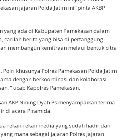
asan jajaran Polda Jatim ini,”pinta AKBP
an yang ada di Kabupaten Pamekasan dalam
, carilah berita yang bisa di pertanggung
an membangun kemitraan melaui bentuk citra
i, Polri khusunya Polres Pamekasan Polda Jatim
sama dengan berkoordinasi dan kolaborasi
an, ” ucap Kapolres Pamekasan.
san AKP Nining Dyah Ps menyampaikan terima
r di acara Piramida.
ua rekan-rekan media yang sudah hadir dan
yang mana sebagai jajaran Polres Jajaran