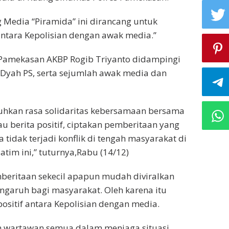
 Media “Piramida” ini dirancang untuk
antara Kepolisian dengan awak media.”
s Pamekasan AKBP Rogib Triyanto didampingi
Dyah PS, serta sejumlah awak media dan
uhkan rasa solidaritas kebersamaan bersama
berita positif, ciptakan pemberitaan yang
tidak terjadi konflik di tengah masyarakat di
tim ini,” tuturnya,Rabu (14/12)
beritaan sekecil apapun mudah diviralkan
garuh bagi masyarakat. Oleh karena itu
sitif antara Kepolisian dengan media.
n wartawan semua dalam menjaga situasi