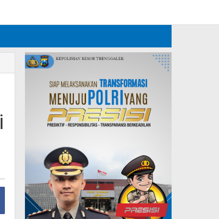
Tambahkan Menu
i