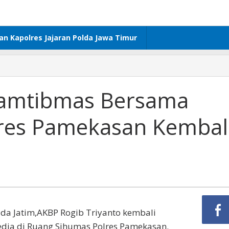
dan Kapolres Jajaran Polda Jawa Timur
 Kamtibmas Bersama
res Pamekasan Kembal
a Jatim,AKBP Rogib Triyanto kembali
dia di Ruang Sihumas Polres Pamekasan.