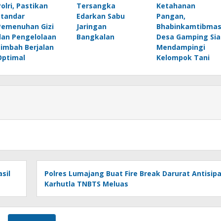
Polri, Pastikan
Tersangka
Ketahanan
Standar
Edarkan Sabu
Pangan,
Pemenuhan Gizi
Jaringan
Bhabinkamtibma
dan Pengelolaan
Bangkalan
Desa Gamping Sia
Limbah Berjalan
Mendampingi
Optimal
Kelompok Tani
sil
Polres Lumajang Buat Fire Break Darurat Antisipa
Karhutla TNBTS Meluas