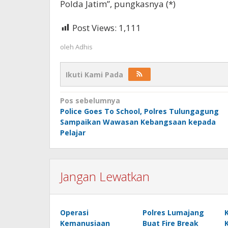
Polda Jatim”, pungkasnya (*)
Post Views:
1,111
oleh
Adhis
Ikuti Kami Pada
Navigasi
Pos sebelumnya
Police Goes To School, Polres Tulungagung
pos
Sampaikan Wawasan Kebangsaan kepada
Pelajar
Jangan Lewatkan
Operasi
Polres Lumajang
Kemanusiaan
Buat Fire Break