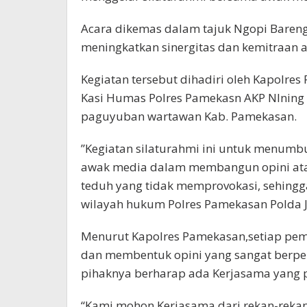
Acara dikemas dalam tajuk Ngopi Bareng
meningkatkan sinergitas dan kemitraan 
Kegiatan tersebut dihadiri oleh Kapolre
Kasi Humas Polres Pamekasn AKP NIning 
paguyuban wartawan Kab. Pamekasan.
”Kegiatan silaturahmi ini untuk menumb
awak media dalam membangun opini atau 
teduh yang tidak memprovokasi, sehingga 
wilayah hukum Polres Pamekasan Polda Ja
Menurut Kapolres Pamekasan,setiap pem
dan membentuk opini yang sangat berpen
pihaknya berharap ada Kerjasama yang po
“Kami mohon Kerjasama dari rekan-reka