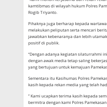
kamtibmas di wilayah hukum Polres Pamek
Rogib Triyanto.
Pihaknya juga berharap kepada wartaw
melakukan peliputan serta mencari berita
jawabkan kebenaranya dan lebih utamak
positif di publik.
“Dengan adanya kegiatan silaturrahmi in
dengan awak media tetap saling bekerja
yang bertujuan untuk kemajuan Pamekas
Sementara itu Kasihumas Polres Pameka
kasih kepada rekan media yang telah hadi
” Kami ucapkan terima kasih kepada sem
bermitra dengan kami Polres Pamekasan 