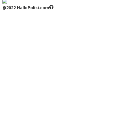
@2022 HalloPolisi.com