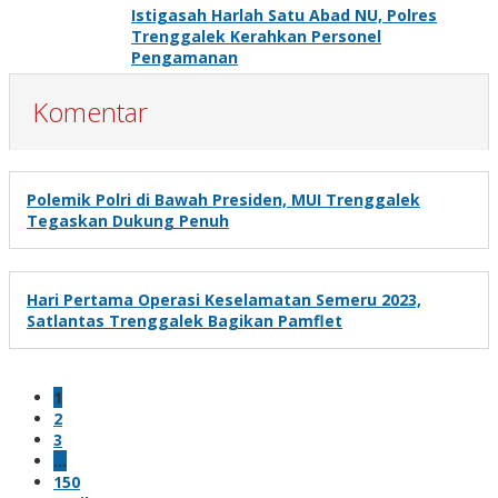
Istigasah Harlah Satu Abad NU, Polres
Trenggalek Kerahkan Personel
Pengamanan
Komentar
Polemik Polri di Bawah Presiden, MUI Trenggalek
Tegaskan Dukung Penuh
Hari Pertama Operasi Keselamatan Semeru 2023,
Satlantas Trenggalek Bagikan Pamflet
1
2
3
…
150