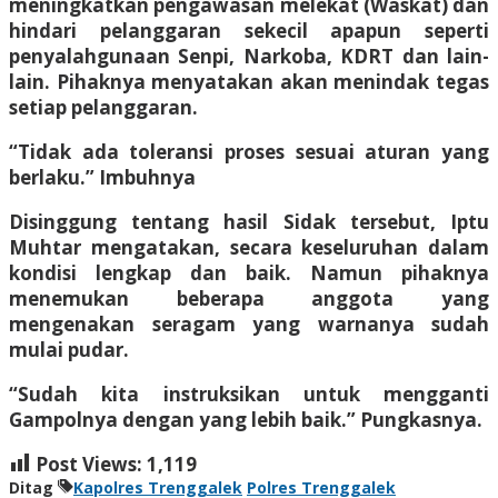
meningkatkan pengawasan melekat (Waskat) dan
hindari pelanggaran sekecil apapun seperti
penyalahgunaan Senpi, Narkoba, KDRT dan lain-
lain. Pihaknya menyatakan akan menindak tegas
setiap pelanggaran.
“Tidak ada toleransi proses sesuai aturan yang
berlaku.” Imbuhnya
Disinggung tentang hasil Sidak tersebut, Iptu
Muhtar mengatakan, secara keseluruhan dalam
kondisi lengkap dan baik. Namun pihaknya
menemukan beberapa anggota yang
mengenakan seragam yang warnanya sudah
mulai pudar.
“Sudah kita instruksikan untuk mengganti
Gampolnya dengan yang lebih baik.” Pungkasnya.
Post Views:
1,119
Ditag
Kapolres Trenggalek
Polres Trenggalek