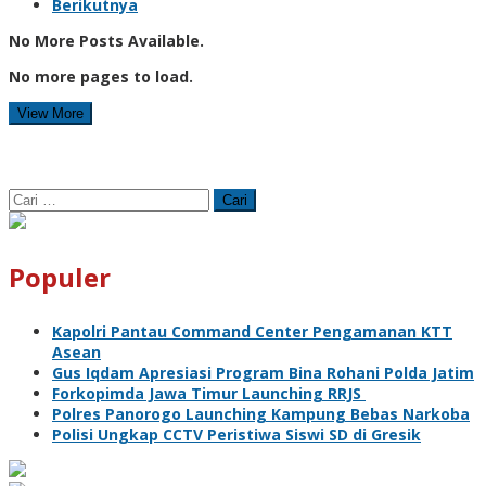
Berikutnya
No More Posts Available.
No more pages to load.
View More
Cari
untuk:
Populer
Kapolri Pantau Command Center Pengamanan KTT
Asean
Gus Iqdam Apresiasi Program Bina Rohani Polda Jatim
Forkopimda Jawa Timur Launching RRJS
Polres Panorogo Launching Kampung Bebas Narkoba
Polisi Ungkap CCTV Peristiwa Siswi SD di Gresik