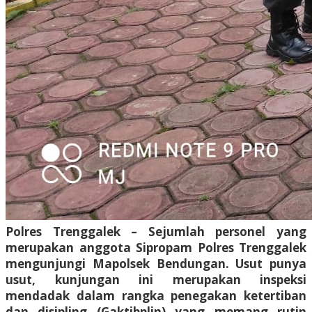
Polres Trenggalek – Sejumlah personel yang
merupakan anggota Sipropam Polres Trenggalek
mengunjungi Mapolsek Bendungan. Usut punya
usut, kunjungan ini merupakan inspeksi
mendadak dalam rangka penegakan ketertiban
dan disipling (Gaktibplin) yang memang rutin