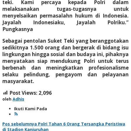
teki. Kami percaya kepada Polri dalam
melaksanakan tugas-tugasnya untuk
menyelsaikan permasalahn hukum di Indonesia.
Jayalah Indonesiaku, Jayalah Polriku.”
Pungkasnya
Sebagai pentolan Suket Teki yang beranggotakan
sedikitnya 1.500 orang dan bergerak di bidang isu
lingkungan hingga sosial dan budaya ini, pihaknya
menyatakan siap mendukung Polri untuk terus
berbenah dan meningkatkan profesionalisme
selaku pelindung, pengayom dan pelayanan
masyarakat.
Post Views:
2,096
oleh
Adhis
Ikuti Kami Pada
Navigasi
Pos sebelumnya
Polri Tahan 6 Orang Tersangka Peristiwa
di Stadion Kanjuruhan