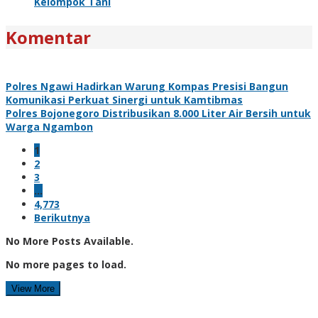
Kelompok Tani
Komentar
Polres Ngawi Hadirkan Warung Kompas Presisi Bangun
Komunikasi Perkuat Sinergi untuk Kamtibmas
Polres Bojonegoro Distribusikan 8.000 Liter Air Bersih untuk
Warga Ngambon
1
2
3
…
4,773
Berikutnya
No More Posts Available.
No more pages to load.
View More