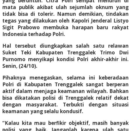
yang beruntun. Citra Polri sempat menurun di
mata publik akibat ulah sejumlah oknum yang
tidak bisa di tolerir. Namun demikian, tindakan
tegas yang dilakukan oleh Kapolri Jenderal Listyo
Sigit Prabowo membuka harapan baru rakyat
Indonesia terhadap Polri.
Hal tersebut diungkapkan salah satu relawan
Suket Teki Kabupaten Trenggalek Trimo Dwi
Purnomo menyikapi kondisi Polri akhir-akhir ini.
Senin, (24/10).
Pihaknya menegaskan, selama ini keberadaan
Polri di Kabupaten Trenggalek sangat berperan
aktif dalam menjaga keamanan wilayah. Bahkan
bisa dikatakan polisi di Trenggalek relatif dekat
dengan masyarakat. Terbukti dengan situasi
keamanan yang selalu kondusif.
“Kalau kita mau berfikir objektif, masih banyak
polisi yang baik. Janganlah karena ulah satu