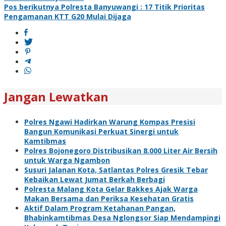
pos
Pos berikutnya
Polresta Banyuwangi : 17 Titik Prioritas
Pengamanan KTT G20 Mulai Dijaga
Jangan Lewatkan
Polres Ngawi Hadirkan Warung Kompas Presisi
Bangun Komunikasi Perkuat Sinergi untuk
Kamtibmas
Polres Bojonegoro Distribusikan 8.000 Liter Air Bersih
untuk Warga Ngambon
Susuri Jalanan Kota, Satlantas Polres Gresik Tebar
Kebaikan Lewat Jumat Berkah Berbagi
Polresta Malang Kota Gelar Bakkes Ajak Warga
Makan Bersama dan Periksa Kesehatan Gratis
Aktif Dalam Program Ketahanan Pangan,
Bhabinkamtibmas Desa Nglongsor Siap Mendampingi