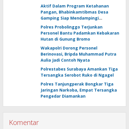
Aktif Dalam Program Ketahanan
Pangan, Bhabinkamtibmas Desa
Gamping Siap Mendampingi
Kelompok Tani
Polres Probolinggo Terjunkan
Personel Bantu Padamkan Kebakaran
Hutan di Gunung Bromo
Wakapolri Dorong Personel
Berinovasi, Bripda Muhammad Putra
Aulia Jadi Contoh Nyata
Polrestabes Surabaya Amankan Tiga
Tersangka Serobot Ruko di Ngagel
Polres Tanjungperak Bongkar Tiga
Jaringan Narkoba, Empat Tersangka
Pengedar Diamankan
Komentar