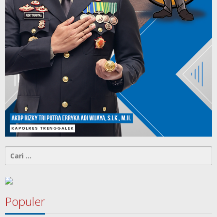
Cari
untuk:
Populer