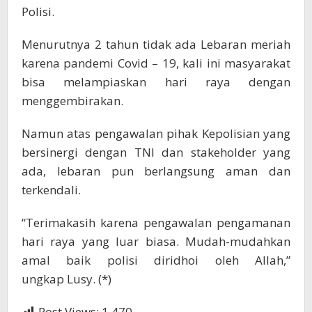
Polisi.
Menurutnya 2 tahun tidak ada Lebaran meriah
karena pandemi Covid – 19, kali ini masyarakat
bisa melampiaskan hari raya dengan
menggembirakan.
Namun atas pengawalan pihak Kepolisian yang
bersinergi dengan TNI dan stakeholder yang
ada, lebaran pun berlangsung aman dan
terkendali.
“Terimakasih karena pengawalan pengamanan
hari raya yang luar biasa. Mudah-mudahkan
amal baik polisi diridhoi oleh Allah,”
ungkap Lusy. (*)
Post Views:
1,470