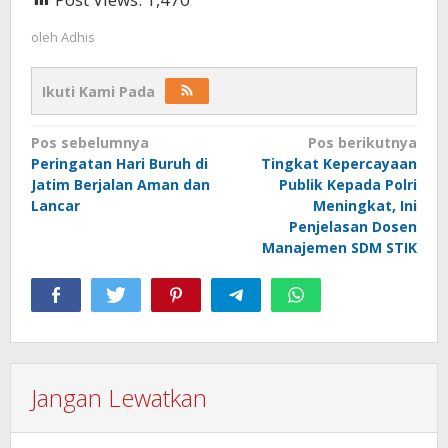
oleh
Adhis
Ikuti Kami Pada
Navigasi
Pos sebelumnya
Pos berikutnya
Peringatan Hari Buruh di
Tingkat Kepercayaan
pos
Jatim Berjalan Aman dan
Publik Kepada Polri
Lancar
Meningkat, Ini
Penjelasan Dosen
Manajemen SDM STIK
Jangan Lewatkan