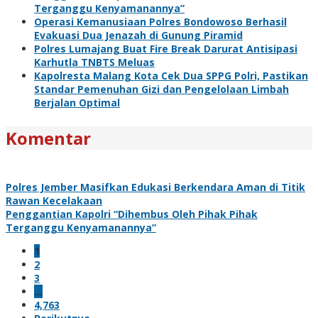
Terganggu Kenyamanannya”
Operasi Kemanusiaan Polres Bondowoso Berhasil
Evakuasi Dua Jenazah di Gunung Piramid
Polres Lumajang Buat Fire Break Darurat Antisipasi
Karhutla TNBTS Meluas
Kapolresta Malang Kota Cek Dua SPPG Polri, Pastikan
Standar Pemenuhan Gizi dan Pengelolaan Limbah
Berjalan Optimal
Komentar
Polres Jember Masifkan Edukasi Berkendara Aman di Titik
Rawan Kecelakaan
Penggantian Kapolri “Dihembus Oleh Pihak Pihak
Terganggu Kenyamanannya”
1
2
3
…
4,763