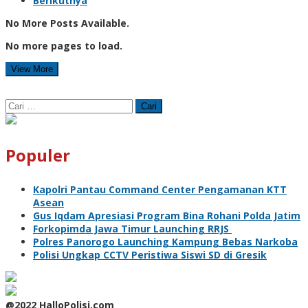
Berikutnya
No More Posts Available.
No more pages to load.
View More
Cari
untuk:
Populer
Kapolri Pantau Command Center Pengamanan KTT
Asean
Gus Iqdam Apresiasi Program Bina Rohani Polda Jatim
Forkopimda Jawa Timur Launching RRJS
Polres Panorogo Launching Kampung Bebas Narkoba
Polisi Ungkap CCTV Peristiwa Siswi SD di Gresik
@2022 HalloPolisi.com