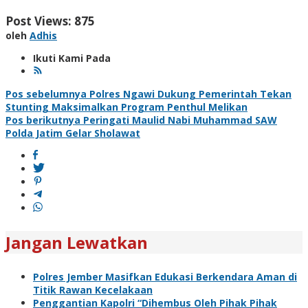
Post Views:
875
oleh
Adhis
Ikuti Kami Pada
Navigasi
Pos sebelumnya
Polres Ngawi Dukung Pemerintah Tekan
Stunting Maksimalkan Program Penthul Melikan
pos
Pos berikutnya
Peringati Maulid Nabi Muhammad SAW
Polda Jatim Gelar Sholawat
Jangan Lewatkan
Polres Jember Masifkan Edukasi Berkendara Aman di
Titik Rawan Kecelakaan
Penggantian Kapolri “Dihembus Oleh Pihak Pihak