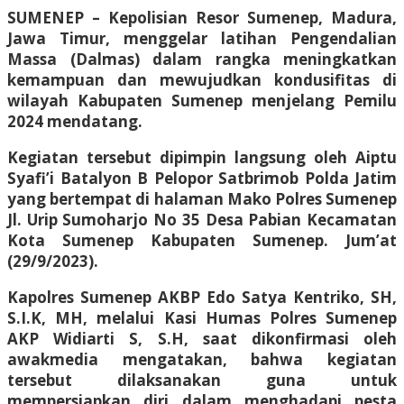
SUMENEP – Kepolisian Resor Sumenep, Madura,
Jawa Timur, menggelar latihan Pengendalian
Massa (Dalmas) dalam rangka meningkatkan
kemampuan dan mewujudkan kondusifitas di
wilayah Kabupaten Sumenep menjelang Pemilu
2024 mendatang.
Kegiatan tersebut dipimpin langsung oleh Aiptu
Syafi’i Batalyon B Pelopor Satbrimob Polda Jatim
yang bertempat di halaman Mako Polres Sumenep
Jl. Urip Sumoharjo No 35 Desa Pabian Kecamatan
Kota Sumenep Kabupaten Sumenep. Jum’at
(29/9/2023).
Kapolres Sumenep AKBP Edo Satya Kentriko, SH,
S.I.K, MH, melalui Kasi Humas Polres Sumenep
AKP Widiarti S, S.H, saat dikonfirmasi oleh
awakmedia mengatakan, bahwa kegiatan
tersebut dilaksanakan guna untuk
mempersiapkan diri dalam menghadapi pesta