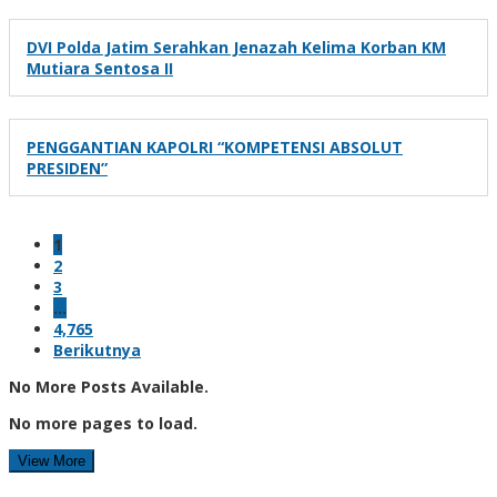
DVI Polda Jatim Serahkan Jenazah Kelima Korban KM
Mutiara Sentosa II
PENGGANTIAN KAPOLRI “KOMPETENSI ABSOLUT
PRESIDEN”
1
2
3
…
4,765
Berikutnya
No More Posts Available.
No more pages to load.
View More