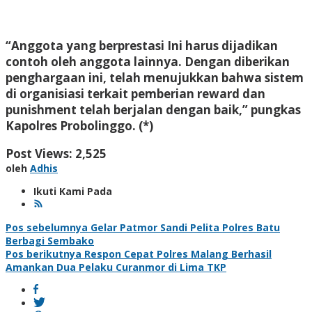
“Anggota yang berprestasi Ini harus dijadikan
contoh oleh anggota lainnya. Dengan diberikan
penghargaan ini, telah menujukkan bahwa sistem
di organisiasi terkait pemberian reward dan
punishment telah berjalan dengan baik,” pungkas
Kapolres Probolinggo. (*)
Post Views:
2,525
oleh
Adhis
Ikuti Kami Pada
Navigasi
Pos sebelumnya
Gelar Patmor Sandi Pelita Polres Batu
Berbagi Sembako
pos
Pos berikutnya
Respon Cepat Polres Malang Berhasil
Amankan Dua Pelaku Curanmor di Lima TKP