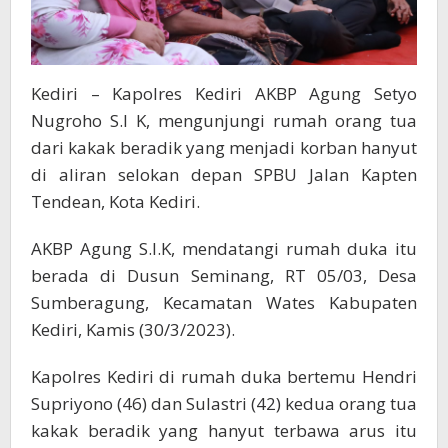
Kediri – Kapolres Kediri AKBP Agung Setyo
Nugroho S.I K, mengunjungi rumah orang tua
dari kakak beradik yang menjadi korban hanyut
di aliran selokan depan SPBU Jalan Kapten
Tendean, Kota Kediri.
AKBP Agung S.I.K, mendatangi rumah duka itu
berada di Dusun Seminang, RT 05/03, Desa
Sumberagung, Kecamatan Wates Kabupaten
Kediri, Kamis (30/3/2023).
Kapolres Kediri di rumah duka bertemu Hendri
Supriyono (46) dan Sulastri (42) kedua orang tua
kakak beradik yang hanyut terbawa arus itu