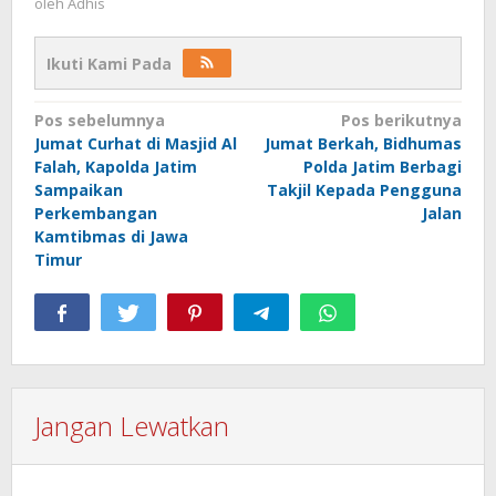
oleh
Adhis
Ikuti Kami Pada
Navigasi
Pos sebelumnya
Pos berikutnya
Jumat Curhat di Masjid Al
Jumat Berkah, Bidhumas
pos
Falah, Kapolda Jatim
Polda Jatim Berbagi
Sampaikan
Takjil Kepada Pengguna
Perkembangan
Jalan
Kamtibmas di Jawa
Timur
Jangan Lewatkan