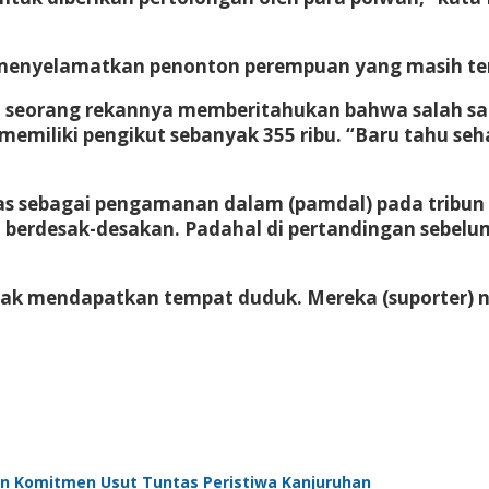
 menyelamatkan penonton perempuan yang masih te
ika seorang rekannya memberitahukan bahwa salah 
memiliki pengikut sebanyak 355 ribu. “Baru tahu seh
s sebagai pengamanan dalam (pamdal) pada tribun VI
 berdesak-desakan. Padahal di pertandingan sebelum
tidak mendapatkan tempat duduk. Mereka (suporter) 
kan Komitmen Usut Tuntas Peristiwa Kanjuruhan