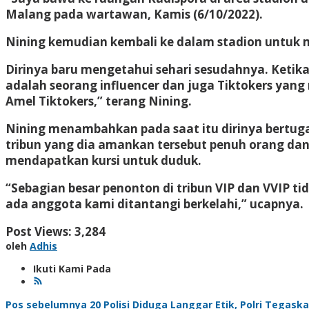
Malang pada wartawan, Kamis (6/10/2022).
Nining kemudian kembali ke dalam stadion untuk
Dirinya baru mengetahui sehari sesudahnya. Ket
adalah seorang influencer dan juga Tiktokers yang 
Amel Tiktokers,” terang Nining.
Nining menambahkan pada saat itu dirinya bertuga
tribun yang dia amankan tersebut penuh orang dan
mendapatkan kursi untuk duduk.
“Sebagian besar penonton di tribun VIP dan VVIP 
ada anggota kami ditantangi berkelahi,” ucapnya.
Post Views:
3,284
oleh
Adhis
Ikuti Kami Pada
Pos sebelumnya
20 Polisi Diduga Langgar Etik, Polri Tegas