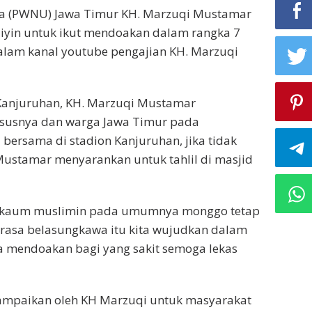
ma (PWNU) Jawa Timur KH. Marzuqi Mustamar
yin untuk ikut mendoakan dalam rangka 7
 dalam kanal youtube pengajian KH. Marzuqi
 Kanjuruhan, KH. Marzuqi Mustamar
susnya dan warga Jawa Timur pada
bersama di stadion Kanjuruhan, jika tidak
Mustamar menyarankan untuk tahlil di masjid
 kaum muslimin pada umumnya monggo tetap
 rasa belasungkawa itu kita wujudkan dalam
ga mendoakan bagi yang sakit semoga lekas
sampaikan oleh KH Marzuqi untuk masyarakat