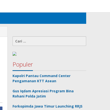
Tambahkan Menu
Cari
untuk:
Populer
Kapolri Pantau Command Center
Pengamanan KTT Asean
Gus Iqdam Apresiasi Program Bina
Rohani Polda Jatim
Forkopimda Jawa Timur Launching RRJS