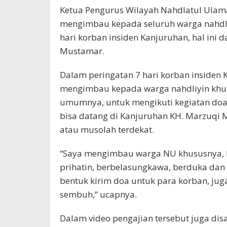
Ketua Pengurus Wilayah Nahdlatul Ula
mengimbau kepada seluruh warga nahdli
hari korban insiden Kanjuruhan, hal ini
Mustamar.
Dalam peringatan 7 hari korban insiden
mengimbau kepada warga nahdliyin khu
umumnya, untuk mengikuti kegiatan doa 
bisa datang di Kanjuruhan KH. Marzuqi 
atau musolah terdekat.
“Saya mengimbau warga NU khususnya,
prihatin, berbelasungkawa, berduka dan
bentuk kirim doa untuk para korban, ju
sembuh,” ucapnya.
Dalam video pengajian tersebut juga di