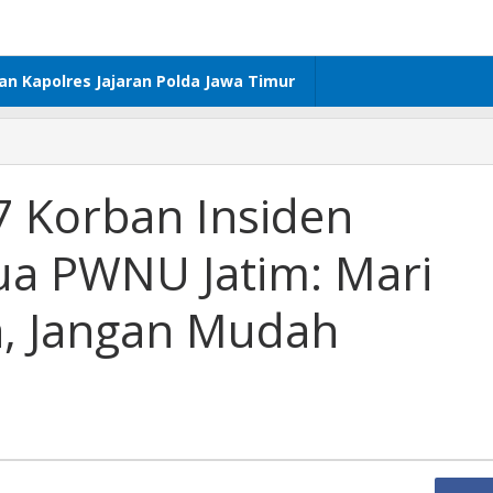
dan Kapolres Jajaran Polda Jawa Timur
 7 Korban Insiden
ua PWNU Jatim: Mari
, Jangan Mudah