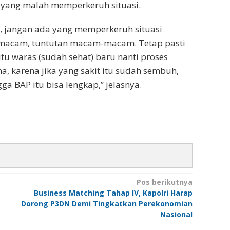
g yang malah memperkeruh situasi.
 jangan ada yang memperkeruh situasi
macam, tuntutan macam-macam. Tetap pasti
tu waras (sudah sehat) baru nanti proses
a, karena jika yang sakit itu sudah sembuh,
a BAP itu bisa lengkap,” jelasnya.
Pos berikutnya
Business Matching Tahap IV, Kapolri Harap
Dorong P3DN Demi Tingkatkan Perekonomian
Nasional