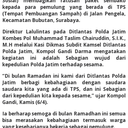
Sosial) membagikan ratusan paket sembako
kepada para pemulung yang berada di TPS
(Tempat Pembuangan Sampah) di Jalan Pengela,
Kecamatan Bubutan, Surabaya.
Direktur Lalulintas pada Ditlantas Polda Jatim
Kombes Pol Muhammad Taslim Chairuddin, S.I.K.,
M.H melalui Kasi Dikmas Subdit Kamsel Ditlantas
Polda Jatim, Kompol Gandi Darma mengatakan
kegiatan ini adalah Sebagian wujud dari
kepedulian Polda Jatim terhadap sesama.
“Di bulan Ramadan ini kami dari Ditlantas Polda
Jatim berbagi kebahagiaan dengan saudara
saudara kita yang ada di TPS, dan ini Sebagian
dari kepedulian kita kepada sesame,” ujar Kompol
Gandi, Kamis (6/4).
Ia berharap semoga di bulan Ramadhan ini semua
bisa merasakan kebahagiaan termasuk warga
yang keseharianya bekerja sebagai pemulung.