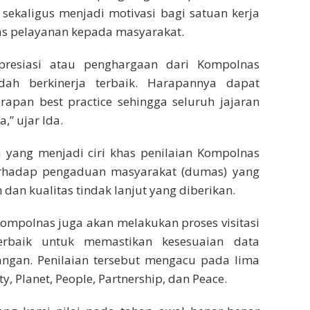
k sekaligus menjadi motivasi bagi satuan kerja
tas pelayanan kepada masyarakat.
resiasi atau penghargaan dari Kompolnas
ah berkinerja terbaik. Harapannya dapat
rapan best practice sehingga seluruh jajaran
,” ujar Ida.
a yang menjadi ciri khas penilaian Kompolnas
erhadap pengaduan masyarakat (dumas) yang
dan kualitas tindak lanjut yang diberikan.
 Kompolnas juga akan melakukan proses visitasi
erbaik untuk memastikan kesesuaian data
pangan. Penilaian tersebut mengacu pada lima
y, Planet, People, Partnership, dan Peace.