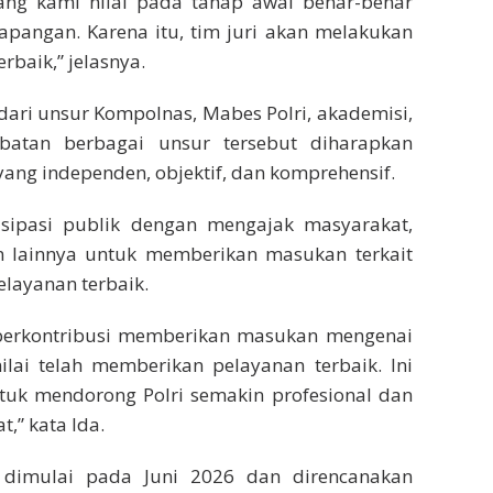
ng kami nilai pada tahap awal benar-benar
apangan. Karena itu, tim juri akan melakukan
rbaik,” jelasnya.
dari unsur Kompolnas, Mabes Polri, akademisi,
ibatan berbagai unsur tersebut diharapkan
ng independen, objektif, dan komprehensif.
ipasi publik dengan mengajak masyarakat,
n lainnya untuk memberikan masukan terkait
pelayanan terbaik.
erkontribusi memberikan masukan mengenai
ilai telah memberikan pelayanan terbaik. Ini
tuk mendorong Polri semakin profesional dan
,” kata Ida.
dimulai pada Juni 2026 dan direncanakan