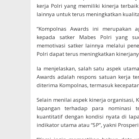
kerja Polri yang memiliki kinerja terbai
lainnya untuk terus meningkatkan kuali
“Kompolnas Awards ini merupakan ap
kepada satker Mabes Polri yang sud
memotivasi satker lainnya melalui pene
Polri dapat terus meningkatkan kinerjanya
Ia menjelaskan, salah satu aspek utam
Awards adalah respons satuan kerja t
diterima Kompolnas, termasuk kecepatan 
Selain menilai aspek kinerja organisasi,
lapangan terhadap para nominasi t
kuantitatif dengan kondisi nyata di la
indikator utama atau “5P”, yakni Prosperit