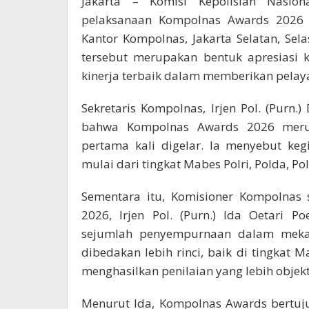
Jakarta – Komisi Kepolisian Nasio
pelaksanaan Kompolnas Awards 2026 me
Kantor Kompolnas, Jakarta Selatan, Se
tersebut merupakan bentuk apresiasi 
kinerja terbaik dalam memberikan pela
Sekretaris Kompolnas, Irjen Pol. (Purn.
bahwa Kompolnas Awards 2026 merup
pertama kali digelar. Ia menyebut keg
mulai dari tingkat Mabes Polri, Polda, Po
Sementara itu, Komisioner Kompolnas 
2026, Irjen Pol. (Purn.) Ida Oetari 
sejumlah penyempurnaan dalam mekani
dibedakan lebih rinci, baik di tingkat 
menghasilkan penilaian yang lebih objekt
Menurut Ida, Kompolnas Awards bertu