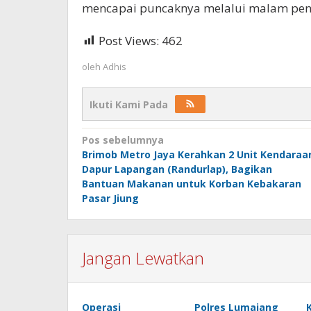
mencapai puncaknya melalui malam pen
Post Views:
462
oleh
Adhis
Ikuti Kami Pada
Navigasi
Pos sebelumnya
Brimob Metro Jaya Kerahkan 2 Unit Kendaraa
pos
Dapur Lapangan (Randurlap), Bagikan
Bantuan Makanan untuk Korban Kebakaran
Pasar Jiung
Jangan Lewatkan
Operasi
Polres Lumajang