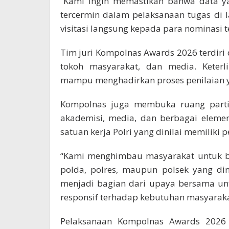
“Kami ingin memastikan bahwa data ya
tercermin dalam pelaksanaan tugas di l
visitasi langsung kepada para nominasi te
Tim juri Kompolnas Awards 2026 terdiri 
tokoh masyarakat, dan media. Keterl
mampu menghadirkan proses penilaian ya
Kompolnas juga membuka ruang partis
akademisi, media, dan berbagai eleme
satuan kerja Polri yang dinilai memiliki 
“Kami menghimbau masyarakat untuk b
polda, polres, maupun polsek yang din
menjadi bagian dari upaya bersama un
responsif terhadap kebutuhan masyarakat
Pelaksanaan Kompolnas Awards 2026 