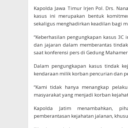
Kapolda Jawa Timur Irjen Pol. Drs. Na
kasus ini merupakan bentuk komitme
sekaligus menghadirkan keadilan bagi m
“Keberhasilan pengungkapan kasus 3C i
dan jajaran dalam memberantas tindak k
saat konferensi pers di Gedung Mahameru 
Dalam pengungkapan kasus tindak keja
kendaraan milik korban pencurian dan p
“Kami tidak hanya menangkap pelaku
masyarakat yang menjadi korban kejahata
Kapolda Jatim menambahkan, pih
pemberantasan kejahatan jalanan, khus