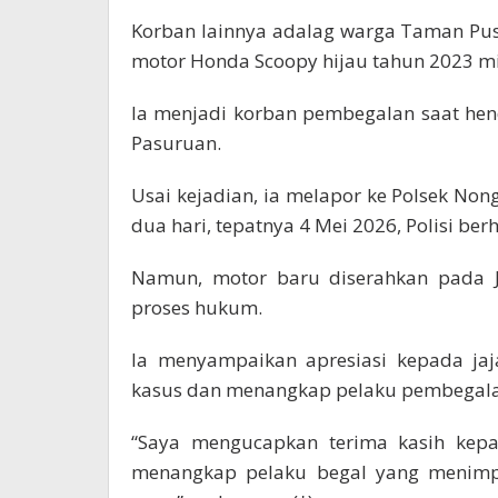
Korban lainnya adalag warga Taman Pus
motor Honda Scoopy hijau tahun 2023 mi
Ia menjadi korban pembegalan saat he
Pasuruan.
Usai kejadian, ia melapor ke Polsek No
dua hari, tepatnya 4 Mei 2026, Polisi b
Namun, motor baru diserahkan pada J
proses hukum.
Ia menyampaikan apresiasi kepada jaj
kasus dan menangkap pelaku pembegala
“Saya mengucapkan terima kasih kepa
menangkap pelaku begal yang menim