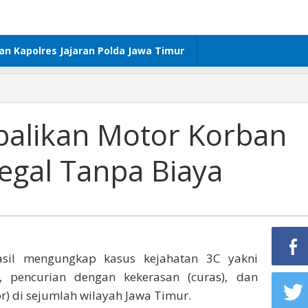
dan Kapolres Jajaran Polda Jawa Timur
balikan Motor Korban
gal Tanpa Biaya
sil mengungkap kasus kejahatan 3C yakni
, pencurian dengan kekerasan (curas), dan
) di sejumlah wilayah Jawa Timur.