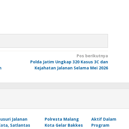
Pos berikutnya
Polda Jatim Ungkap 320 Kasus 3C dan
n
Kejahatan Jalanan Selama Mei 2026
Susuri Jalanan
Polresta Malang
Aktif Dalam
Kota, Satlantas
Kota Gelar Bakkes
Program