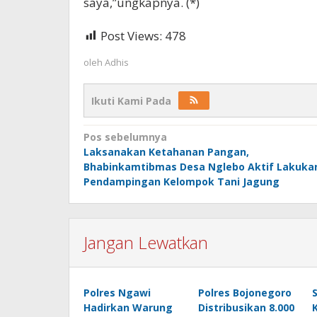
saya,”ungkapnya. (*)
Post Views:
478
oleh
Adhis
Ikuti Kami Pada
Navigasi
Pos sebelumnya
Laksanakan Ketahanan Pangan,
pos
Bhabinkamtibmas Desa Nglebo Aktif Lakuka
Pendampingan Kelompok Tani Jagung
Jangan Lewatkan
Polres Ngawi
Polres Bojonegoro
Hadirkan Warung
Distribusikan 8.000