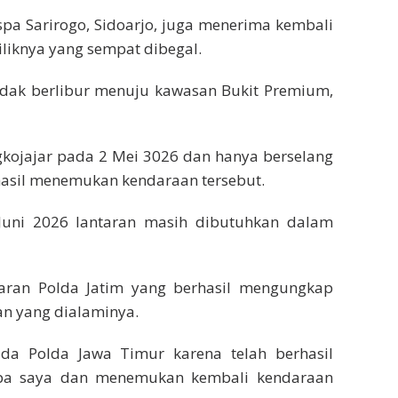
pa Sarirogo, Sidoarjo, juga menerima kembali
liknya yang sempat dibegal.
ndak berlibur menuju kawasan Bukit Premium,
ngkojajar pada 2 Mei 3026 dan hanya berselang
erhasil menemukan kendaraan tersebut.
uni 2026 lantaran masih dibutuhkan dalam
aran Polda Jatim yang berhasil mengungkap
n yang dialaminya.
da Polda Jawa Timur karena telah berhasil
pa saya dan menemukan kembali kendaraan