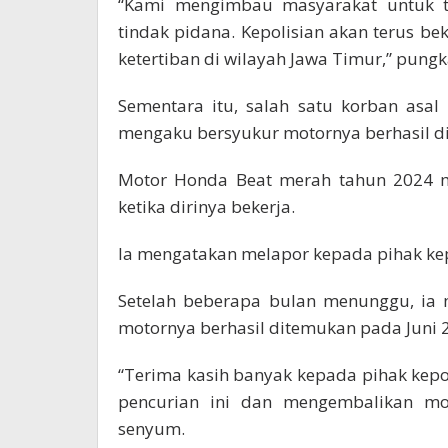
“Kami mengimbau masyarakat untuk t
tindak pidana. Kepolisian akan terus 
ketertiban di wilayah Jawa Timur,” pungk
Sementara itu, salah satu korban asal
mengaku bersyukur motornya berhasil di
Motor Honda Beat merah tahun 2024 mi
ketika dirinya bekerja.
Ia mengatakan melapor kepada pihak kep
Setelah beberapa bulan menunggu, ia 
motornya berhasil ditemukan pada Juni 
“Terima kasih banyak kepada pihak kep
pencurian ini dan mengembalikan mo
senyum.