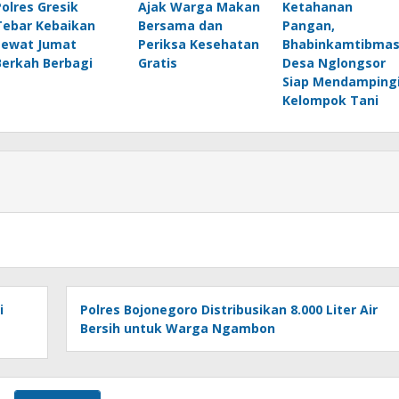
Polres Gresik
Ajak Warga Makan
Ketahanan
Tebar Kebaikan
Bersama dan
Pangan,
Lewat Jumat
Periksa Kesehatan
Bhabinkamtibma
Berkah Berbagi
Gratis
Desa Nglongsor
Siap Mendamping
Kelompok Tani
i
Polres Bojonegoro Distribusikan 8.000 Liter Air
Bersih untuk Warga Ngambon