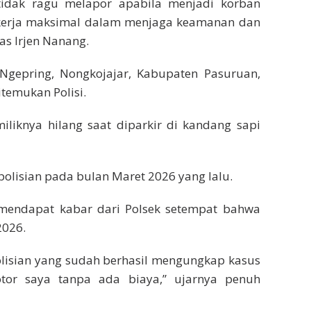
idak ragu melapor apabila menjadi korban
bekerja maksimal dalam menjaga keamanan dan
as Irjen Nanang.
 Ngepring, Nongkojajar, Kabupaten Pasuruan,
temukan Polisi.
liknya hilang saat diparkir di kandang sapi
olisian pada bulan Maret 2026 yang lalu.
mendapat kabar dari Polsek setempat bahwa
2026.
olisian yang sudah berhasil mengungkap kasus
tor saya tanpa ada biaya,” ujarnya penuh