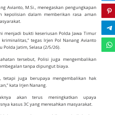
nang Avianto, M.Si., menegaskan pengungkapan
n kepolisian dalam memberikan rasa aman
asyarakat.
ni menjadi bukti keseriusan Polda Jawa Timur
riminalitas,” tegas Irjen Pol Nanang Avianto
Polda Jatim, Selasa (2/5/26).
hatan tersebut, Polisi juga mengembalikan
embegalan tanpa dipungut biaya.
, tetapi juga berupaya mengembalikan hak
n,” kata Irjen Nanang.
aknya akan terus meningkatkan upaya
usnya kasus 3C yang meresahkan masyarakat.