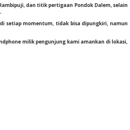
Rambipuji, dan titik pertigaan Pondok Dalem, selain
.
l di setiap momentum, tidak bisa dipungkiri, namun
andphone milik pengunjung kami amankan di lokasi,