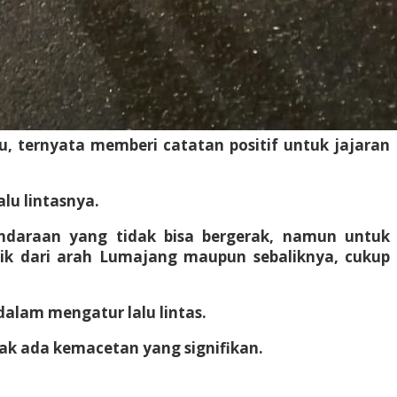
u, ternyata memberi catatan positif untuk jajaran
lu lintasnya.
ndaraan yang tidak bisa bergerak, namun untuk
baik dari arah Lumajang maupun sebaliknya, cukup
dalam mengatur lalu lintas.
dak ada kemacetan yang signifikan.