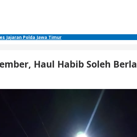
res Jajaran Polda Jawa Timur
Jember, Haul Habib Soleh Ber