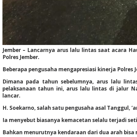
Jember – Lancarnya arus lalu lintas saat acara H
Polres Jember.
Beberapa pengusaha mengapresiasi kinerja Polres J
Dimana pada tahun sebelumnya, arus lalu lint
pelaksanaan tahun ini, arus lalu lintas di jalu
lancar.
H. Soekarno, salah satu pengusaha asal Tanggul, ‘a
Ia menyebut biasanya kemacetan selalu terjadi set
Bahkan menurutnya kendaraan dari dua arah bisa 