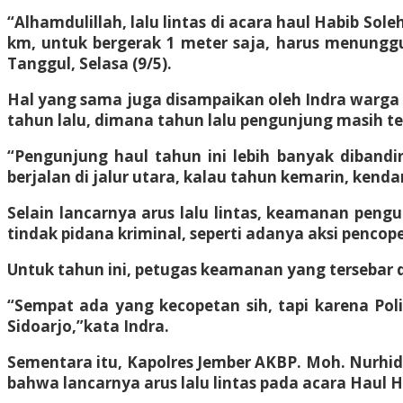
“Alhamdulillah, lalu lintas di acara haul Habib Sol
km, untuk bergerak 1 meter saja, harus menunggu
Tanggul, Selasa (9/5).
Hal yang sama juga disampaikan oleh Indra warga 
tahun lalu, dimana tahun lalu pengunjung masih te
“Pengunjung haul tahun ini lebih banyak dibandin
berjalan di jalur utara, kalau tahun kemarin, kendar
Selain lancarnya arus lalu lintas, keamanan peng
tindak pidana kriminal, seperti adanya aksi pencop
Untuk tahun ini, petugas keamanan yang tersebar
“Sempat ada yang kecopetan sih, tapi karena Poli
Sidoarjo,”kata Indra.
Sementara itu, Kapolres Jember AKBP. Moh. Nurhi
bahwa lancarnya arus lalu lintas pada acara Haul Hab