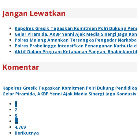
Jangan Lewatkan
Kapolres Gresik Tegaskan Komitmen Polri Dukung Pend
Gelar Piramida, AKBP Yenni Ajak Media Sinergi Jaga Ko
Polres Malang Amankan Tersangka Pengedar Narkoba d
Polres Probolinggo Intensifkan Penanganan Karhutla 
Aktif Dalam Program Ketahanan Pangan, Bhabinkamti
Komentar
Kapolres Gresik Tegaskan Komitmen Polri Dukung Pendidika
Gelar Piramida, AKBP Yenni Ajak Media Sinergi Jaga Kondusi
1
2
3
…
4,769
Berikutnya