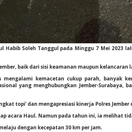
aul Habib Soleh Tanggul pada Minggu 7 Mei 2023 lal
ember, baik dari sisi keamanan maupun kelancaran la
as mengalami kemacetan cukup parah, banyak ke
r Nasional yang menghubungkan Jember-Surabaya, 
ngkat topi’ dan mengapresiasi kinerja Polres Jember 
iap acara Haul. Namun pada tahun ini, ia melihat ti
melaju dengan kecepatan 30 km per jam.