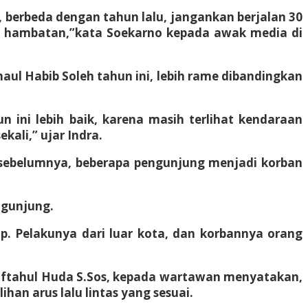
an, berbeda dengan tahun lalu, jangankan berjalan 30
npa hambatan,”kata Soekarno kepada awak media di
ul Habib Soleh tahun ini, lebih rame dibandingkan
n ini lebih baik, karena masih terlihat kendaraan
kali,” ujar Indra.
un sebelumnya, beberapa pengunjung menjadi korban
ngunjung.
ap. Pelakunya dari luar kota, dan korbannya orang
Miftahul Huda S.Sos, kepada wartawan menyatakan,
ihan arus lalu lintas yang sesuai.