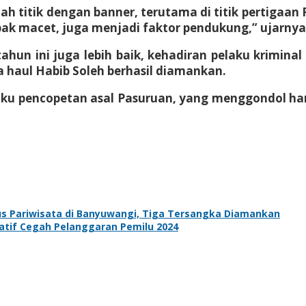
ah titik dengan banner, terutama di titik pertigaan 
bak macet, juga menjadi faktor pendukung,” ujarnya
hun ini juga lebih baik, kehadiran pelaku krimina
ra haul Habib Soleh berhasil diamankan.
laku pencopetan asal Pasuruan, yang menggondol h
us Pariwisata di Banyuwangi, Tiga Tersangka Diamankan
atif Cegah Pelanggaran Pemilu 2024