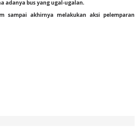
na adanya bus yang ugal-ugalan.
am sampai akhirnya melakukan aksi pelemparan