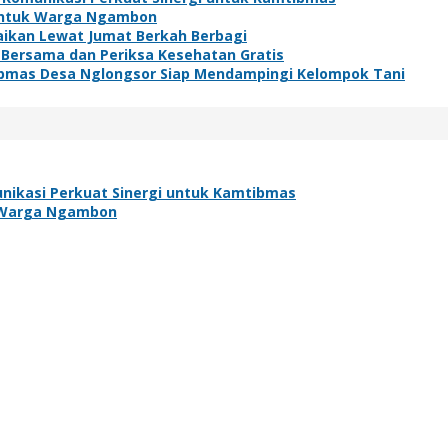
h untuk Warga Ngambon
baikan Lewat Jumat Berkah Berbagi
 Bersama dan Periksa Kesehatan Gratis
bmas Desa Nglongsor Siap Mendampingi Kelompok Tani
nikasi Perkuat Sinergi untuk Kamtibmas
uk Warga Ngambon