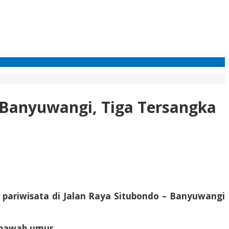
i Banyuwangi, Tiga Tersangka
 pariwisata di Jalan Raya Situbondo – Banyuwangi
ibawah umur.