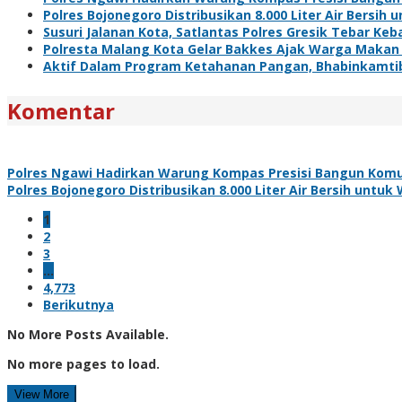
Polres Bojonegoro Distribusikan 8.000 Liter Air Bersi
Susuri Jalanan Kota, Satlantas Polres Gresik Tebar Ke
Polresta Malang Kota Gelar Bakkes Ajak Warga Makan
Aktif Dalam Program Ketahanan Pangan, Bhabinkamti
Komentar
Polres Ngawi Hadirkan Warung Kompas Presisi Bangun Komu
Polres Bojonegoro Distribusikan 8.000 Liter Air Bersih unt
1
2
3
…
4,773
Berikutnya
No More Posts Available.
No more pages to load.
View More