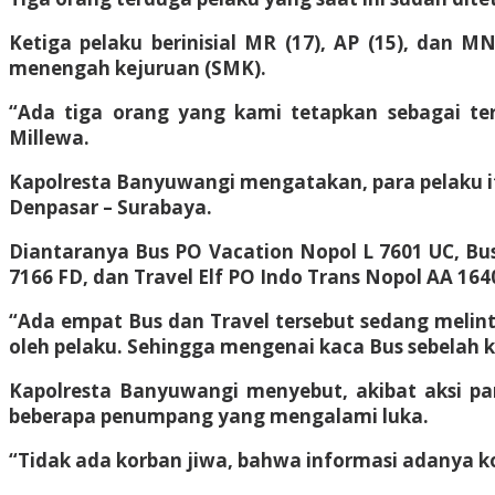
Ketiga pelaku berinisial MR (17), AP (15), dan
menengah kejuruan (SMK).
“Ada tiga orang yang kami tetapkan sebagai t
Millewa.
Kapolresta Banyuwangi mengatakan, para pelaku it
Denpasar – Surabaya.
Diantaranya Bus PO Vacation Nopol L 7601 UC, Bus
7166 FD, dan Travel Elf PO Indo Trans Nopol AA 164
“Ada empat Bus dan Travel tersebut sedang melinta
oleh pelaku. Sehingga mengenai kaca Bus sebelah
Kapolresta Banyuwangi menyebut, akibat aksi par
beberapa penumpang yang mengalami luka.
“Tidak ada korban jiwa, bahwa informasi adanya ko