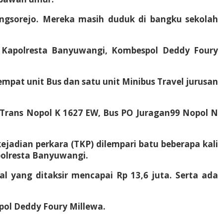
ongsorejo. Mereka masih duduk di bangku sekolah
 Kapolresta Banyuwangi, Kombespol Deddy Foury
pat unit Bus dan satu unit Minibus Travel jurusan
n Trans Nopol K 1627 EW, Bus PO Juragan99 Nopol N
ejadian perkara (TKP) dilempari batu beberapa kali
polresta Banyuwangi.
l yang ditaksir mencapai Rp 13,6 juta. Serta ada
pol Deddy Foury Millewa.