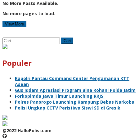
No More Posts Available.
No more pages to load.
View More
Cari
untuk:
Populer
Kapolri Pantau Command Center Pengamanan KTT
Asean
Gus Iqdam Apresiasi Program Bina Rohani Polda Jatim
Forkopimda Jawa Timur Launching RRJS
Polres Panorogo Launching Kampung Bebas Narkoba
Polisi Ungkap CCTV Peristiwa Siswi SD di Gresik
@2022 HalloPolisi.com