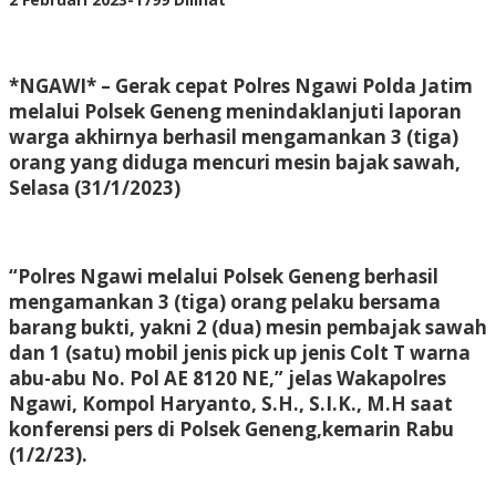
Adhis
*NGAWI* – Gerak cepat Polres Ngawi Polda Jatim
melalui Polsek Geneng menindaklanjuti laporan
warga akhirnya berhasil mengamankan 3 (tiga)
orang yang diduga mencuri mesin bajak sawah,
Selasa (31/1/2023)
“Polres Ngawi melalui Polsek Geneng berhasil
mengamankan 3 (tiga) orang pelaku bersama
barang bukti, yakni 2 (dua) mesin pembajak sawah
dan 1 (satu) mobil jenis pick up jenis Colt T warna
abu-abu No. Pol AE 8120 NE,” jelas Wakapolres
Ngawi, Kompol Haryanto, S.H., S.I.K., M.H saat
konferensi pers di Polsek Geneng,kemarin Rabu
(1/2/23).