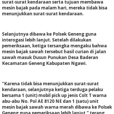
surat-surat kendaraan serta tujuan membawa
mesin bajak pada malam hari, mereka tidak bisa
menunjukkan surat-surat kendaraan.
Selanjutnya dibawa ke Polsek Geneng guna
interogasi lebih lanjut. Setelah dilakukan
pemeriksaan, ketiga tersangka mengaku bahwa
mesin bajak sawah tersebut hasil curian di jalan
sawah masuk Dusun Punukan Desa Baderan
Kecamatan Geneng Kabupaten Ngawi.
“Karena tidak bisa menunjukkan surat-surat
kendaraan, selanjutnya ketiga terduga pelaku
bersama 1 (unit) mobil pick up jenis Colt T warna
abu-abu No. Pol AE 8120 NE dan 1 (satu) unit
mesin bajak sawah warna merah dibawa ke Polsek
Geneng guna pemeriksaan lebih lanjut,” terang