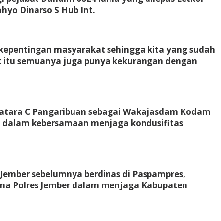
hyo Dinarso S Hub Int.
kepentingan masyarakat sehingga kita yang sudah
lik itu semuanya juga punya kekurangan dengan
 Batara C Pangaribuan sebagai Wakajasdam Kodam
a ini dalam kebersamaan menjaga kondusifitas
 Jember sebelumnya berdinas di Paspampres,
sama Polres Jember dalam menjaga Kabupaten