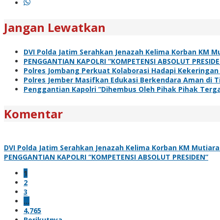
Jangan Lewatkan
DVI Polda Jatim Serahkan Jenazah Kelima Korban KM Mu
PENGGANTIAN KAPOLRI “KOMPETENSI ABSOLUT PRESIDE
Polres Jombang Perkuat Kolaborasi Hadapi Kekeringan
Polres Jember Masifkan Edukasi Berkendara Aman di T
Penggantian Kapolri “Dihembus Oleh Pihak Pihak Te
Komentar
DVI Polda Jatim Serahkan Jenazah Kelima Korban KM Mutiara 
PENGGANTIAN KAPOLRI “KOMPETENSI ABSOLUT PRESIDEN”
1
2
3
…
4,765
Berikutnya