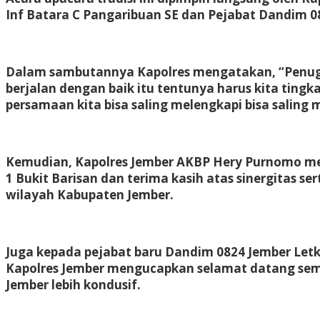
Inf Batara C Pangaribuan SE dan Pejabat Dandim 0
Dalam sambutannya Kapolres mengatakan, “Penuga
berjalan dengan baik itu tentunya harus kita tin
persamaan kita bisa saling melengkapi bisa saling
Kemudian, Kapolres Jember AKBP Hery Purnomo me
1 Bukit Barisan dan terima kasih atas sinergitas se
wilayah Kabupaten Jember.
Juga kepada pejabat baru Dandim 0824 Jember Letk
Kapolres Jember mengucapkan selamat datang semog
Jember lebih kondusif.