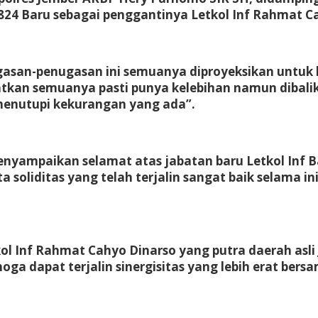
824 Baru sebagai penggantinya Letkol Inf Rahmat Ca
san-penugasan ini semuanya diproyeksikan untuk 
gkatkan semuanya pasti punya kelebihan namun diba
 menutupi kekurangan yang ada”.
nyampaikan selamat atas jabatan baru Letkol Inf
rta soliditas yang telah terjalin sangat baik selam
ol Inf Rahmat Cahyo Dinarso yang putra daerah asli
a dapat terjalin sinergisitas yang lebih erat ber