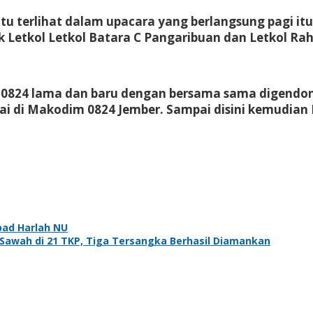
tu terlihat dalam upacara yang berlangsung pagi it
Letkol Letkol Batara C Pangaribuan dan Letkol Ra
 0824 lama dan baru dengan bersama sama digendon
pai di Makodim 0824 Jember. Sampai disini kemudian 
bad Harlah NU
Sawah di 21 TKP, Tiga Tersangka Berhasil Diamankan