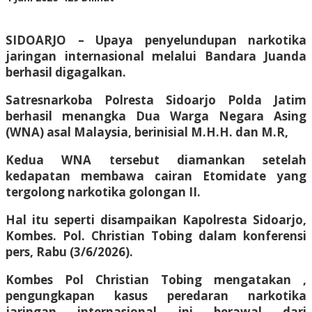
Adhis
SIDOARJO – Upaya penyelundupan narkotika
jaringan internasional melalui Bandara Juanda
berhasil digagalkan.
Satresnarkoba Polresta Sidoarjo Polda Jatim
berhasil menangka Dua Warga Negara Asing
(WNA) asal Malaysia, berinisial M.H.H. dan M.R,
Kedua WNA tersebut diamankan setelah
kedapatan membawa cairan Etomidate yang
tergolong narkotika golongan II.
Hal itu seperti disampaikan Kapolresta Sidoarjo,
Kombes. Pol. Christian Tobing dalam konferensi
pers, Rabu (3/6/2026).
Kombes Pol Christian Tobing mengatakan ,
pengungkapan kasus peredaran narkotika
jaringan internasional ini berawal dari