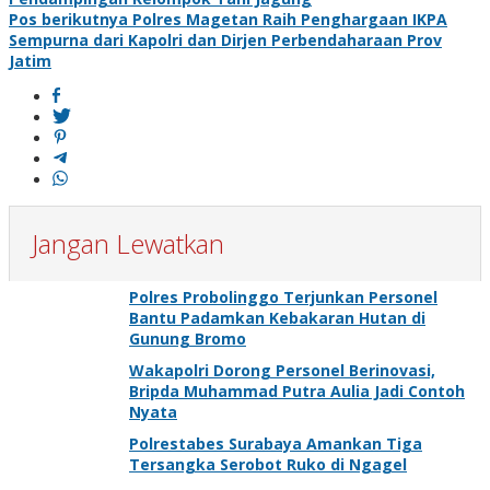
pos
Pos berikutnya
Polres Magetan Raih Penghargaan IKPA
Sempurna dari Kapolri dan Dirjen Perbendaharaan Prov
Jatim
Jangan Lewatkan
Polres Probolinggo Terjunkan Personel
Bantu Padamkan Kebakaran Hutan di
Gunung Bromo
Wakapolri Dorong Personel Berinovasi,
Bripda Muhammad Putra Aulia Jadi Contoh
Nyata
Polrestabes Surabaya Amankan Tiga
Tersangka Serobot Ruko di Ngagel