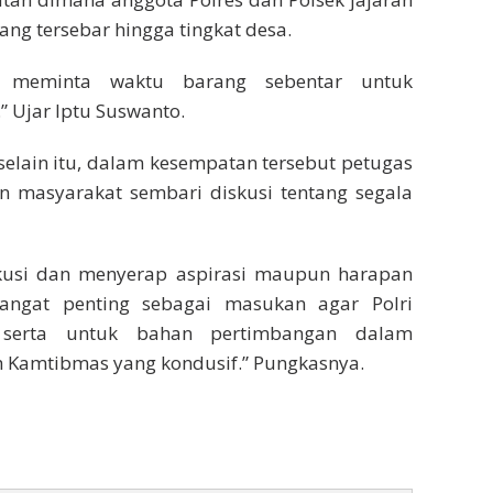
ang tersebar hingga tingkat desa.
an meminta waktu barang sebentar untuk
Ujar Iptu Suswanto.
selain itu, dalam kesempatan tersebut petugas
n masyarakat sembari diskusi tentang segala
iskusi dan menyerap aspirasi maupun harapan
sangat penting sebagai masukan agar Polri
 serta untuk bahan pertimbangan dalam
 Kamtibmas yang kondusif.” Pungkasnya.