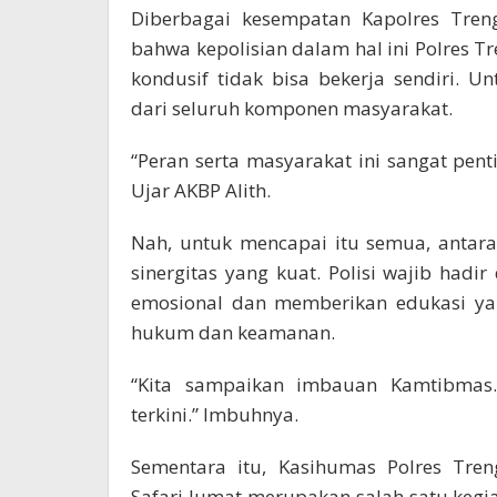
Diberbagai kesempatan Kapolres Treng
bahwa kepolisian dalam hal ini Polres
kondusif tidak bisa bekerja sendiri. 
dari seluruh komponen masyarakat.
“Peran serta masyarakat ini sangat pent
Ujar AKBP Alith.
Nah, untuk mencapai itu semua, antara
sinergitas yang kuat. Polisi wajib ha
emosional dan memberikan edukasi yan
hukum dan keamanan.
“Kita sampaikan imbauan Kamtibmas
terkini.” Imbuhnya.
Sementara itu, Kasihumas Polres Tren
Safari Jumat merupakan salah satu kegi