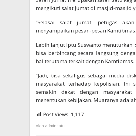
mengikuti salat Jumat di masjid-masjid y
“Selasai salat jumat, petugas ak
menyampaikan pesan-pesan Kamtibmas.” 
Lebih lanjut Iptu Suswanto menuturkan, 
bisa berbincang secara langsung denga
hal terutama terkait dengan Kamtibmas.
“Jadi, bisa sekaligus sebagai media d
masyarakat terhadap kepolisian. Ini 
semakin dekat dengan masyarakat
menentukan kebijakan. Muaranya adalah
Post Views:
1,117
oleh
adminsatu