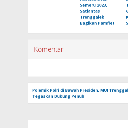
Semeru 2023,
Satlantas
Trenggalek
Bagikan Pamflet
Komentar
Polemik Polri di Bawah Presiden, MUI Trengga
Tegaskan Dukung Penuh