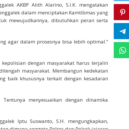
galek AKBP Alith Alarino, S.I.K. mengatakan
 Trenggalek dalam menciptakan Kamtibmas yang
Untuk mewujudkannya, dibutuhkan peran serta
ing agar dalam prosesnya bisa lebih optimal.”
 kepolisian dengan masyarakat harus terjalin
dir ditengah masyarakat. Membangun kedekatan
g baik khususnya terkait dengan kesadaran
. Tentunya menyesuaikan dengan dinamika
ggalek Iptu Suswanto, S.H. mengungkapkan,
atan dimana anggota Polres dan Polsek jajaran