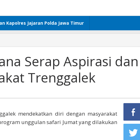
dan Kapolres Jajaran Polda Jawa Timur
rana Serap Aspirasi dan
kat Trenggalek
nggalek mendekatkan diri dengan masyarakat
 program unggulan safari Jumat yang dilakukan