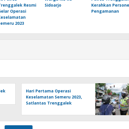
Trenggalek Resmi
Sidoarjo
Kerahkan Persone
Gelar Operasi
Pengamanan
Keselamatan
Semeru 2023
lek
Hari Pertama Operasi
Keselamatan Semeru 2023,
Satlantas Trenggalek
Bagikan Pamflet