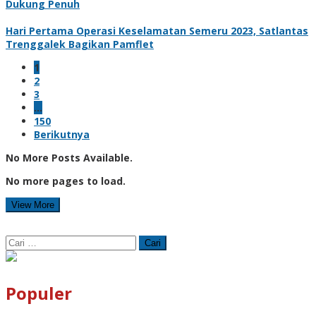
Dukung Penuh
Hari Pertama Operasi Keselamatan Semeru 2023, Satlantas
Trenggalek Bagikan Pamflet
1
2
3
…
150
Berikutnya
No More Posts Available.
No more pages to load.
View More
Cari
untuk:
Populer