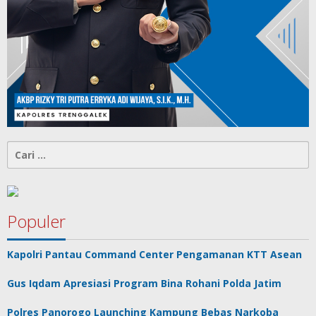
Cari
untuk:
Populer
Kapolri Pantau Command Center Pengamanan KTT Asean
Gus Iqdam Apresiasi Program Bina Rohani Polda Jatim
Polres Panorogo Launching Kampung Bebas Narkoba